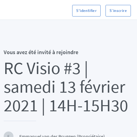
S'identifier
S’inscrire
Vous avez été invité à rejoindre
RC Visio #3 |
samedi 13 février
2021 | 14H-15H30
Emmanuel van der Bruggen (Propriétaire)
E