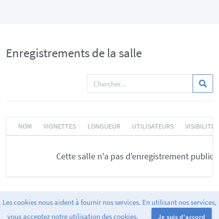
Enregistrements de la salle
NOM
VIGNETTES
LONGUEUR
UTILISATEURS
VISIBILITÉ
Cette salle n'a pas d'enregistrement public.
Les cookies nous aident à fournir nos services. En utilisant nos services,
Conçu par
Greenlight
. release-2.14.10
vous acceptez notre utilisation des cookies.
Je suis d'accord