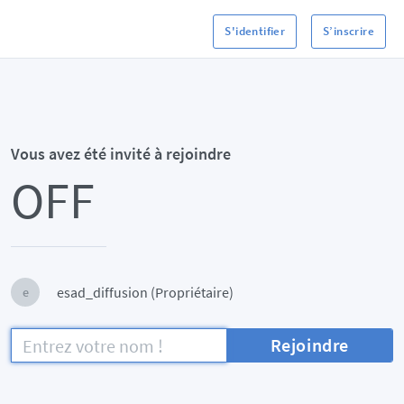
S'identifier
S’inscrire
Vous avez été invité à rejoindre
OFF
esad_diffusion (Propriétaire)
e
Rejoindre